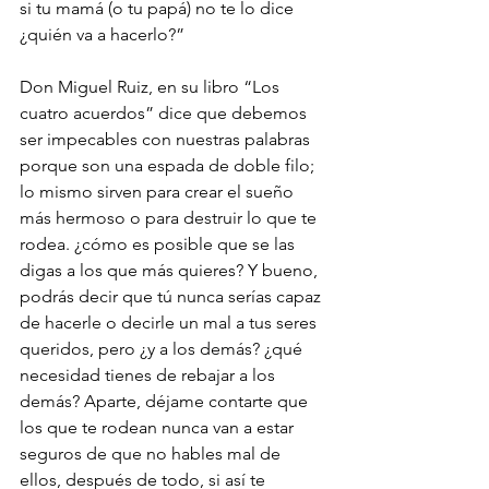
si tu mamá (o tu papá) no te lo dice 
¿quién va a hacerlo?”
Don Miguel Ruiz, en su libro “Los 
cuatro acuerdos” dice que debemos 
ser impecables con nuestras palabras 
porque son una espada de doble filo; 
lo mismo sirven para crear el sueño 
más hermoso o para destruir lo que te 
rodea. ¿cómo es posible que se las 
digas a los que más quieres? Y bueno, 
podrás decir que tú nunca serías capaz 
de hacerle o decirle un mal a tus seres 
queridos, pero ¿y a los demás? ¿qué 
necesidad tienes de rebajar a los 
demás? Aparte, déjame contarte que 
los que te rodean nunca van a estar 
seguros de que no hables mal de 
ellos, después de todo, si así te 