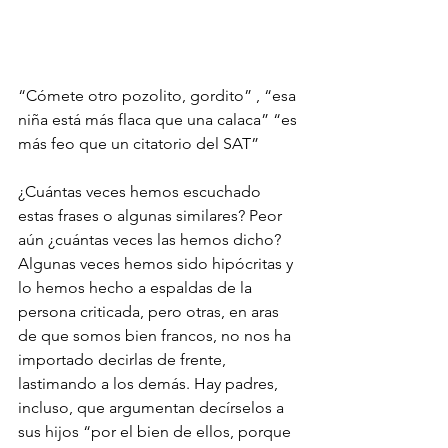
“Cómete otro pozolito, gordito” , “esa 
niña está más flaca que una calaca” “es 
más feo que un citatorio del SAT”
¿Cuántas veces hemos escuchado 
estas frases o algunas similares? Peor 
aún ¿cuántas veces las hemos dicho? 
Algunas veces hemos sido hipócritas y 
lo hemos hecho a espaldas de la 
persona criticada, pero otras, en aras 
de que somos bien francos, no nos ha 
importado decirlas de frente, 
lastimando a los demás. Hay padres, 
incluso, que argumentan decírselos a 
sus hijos “por el bien de ellos, porque 