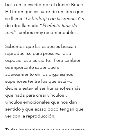
basa en lo escrito por el doctor Bruce 
H Lipton que es autor de un libro que 
se llama “
La biología de la creencia
” y 
de otro llamado “
El efecto luna de 
miel
”, ambos muy recomendables.
Sabemos que las especies buscan 
reproducirse para preservar a su 
especie, eso es cierto.  Pero también 
es importante saber que el 
apareamiento en los organismos 
superiores (entre los que está –o 
debiera estar- el ser humano) es más 
que nada para crear vínculos… 
vínculos emocionales que nos dan 
sentido y que acaso poco tengan que 
ver con la reproducción.
Todas las funciones que se encuentran 