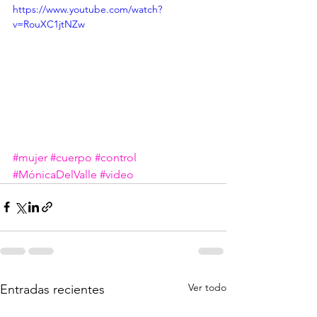
https://www.youtube.com/watch?
v=RouXC1jtNZw
#mujer
#cuerpo
#control
#MónicaDelValle
#video
Ver todo
Entradas recientes