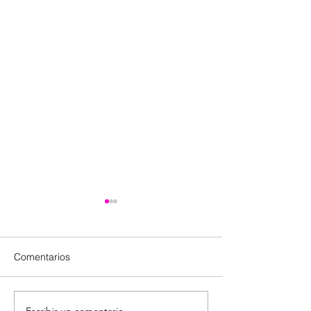
Comentarios
Escribir un comentario...