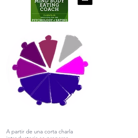
TALLERES
A partir de una corta charla