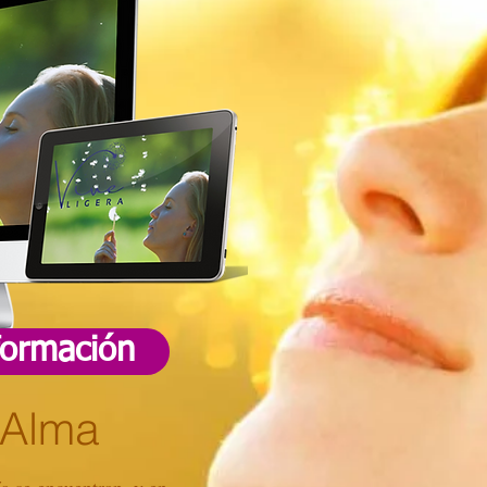
formación
 Alma