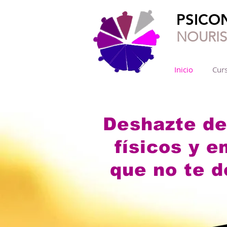
PSICO
NOURI
Inicio
Curs
Deshazte de
físicos y 
que no te d