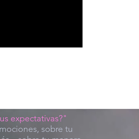
tus expectativas?"
emociones, sobre tu