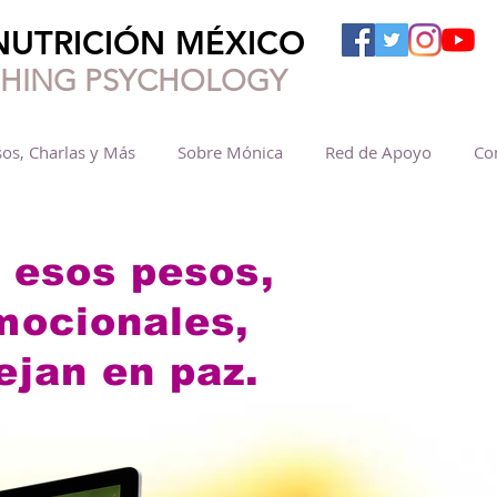
NUTRICIÓN MÉXICO
SHING PSYCHOLOGY
os, Charlas y Más
Sobre Mónica
Red de Apoyo
Co
 esos pesos,
emocionales,
ejan en paz.