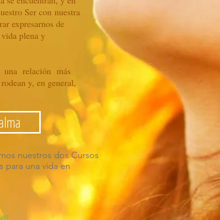
ía se encuentran, y en
uestro Ser con nuestra
rar expresarnos de
 vida plena y
r una relación más
rodean y, en general,
 alma
mos nuestros dos Cursos
s para una vida en