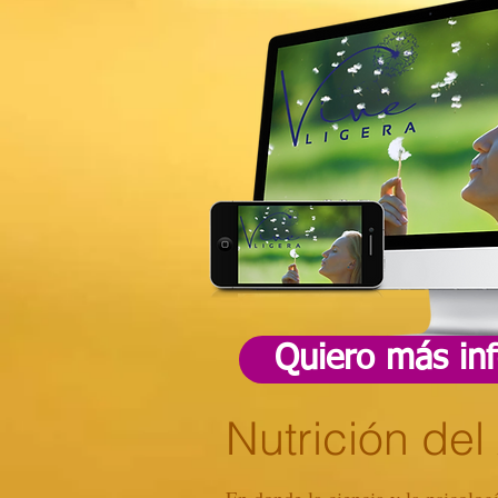
Quiero más in
Nutrición del