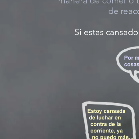
manera de comer o tu
de reacc
Si estas cansado