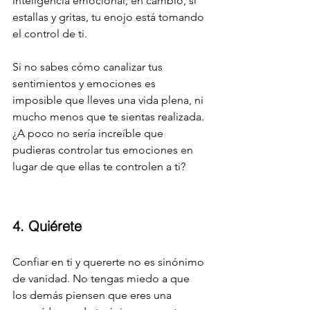
inteligencia emocional; en cambio, si 
estallas y gritas, tu enojo está tomando 
el control de ti.
Si no sabes cómo canalizar tus 
sentimientos y emociones es 
imposible que lleves una vida plena, ni 
mucho menos que te sientas realizada. 
¿A poco no sería increíble que 
pudieras controlar tus emociones en 
lugar de que ellas te controlen a ti?
4. Quiérete
Confiar en ti y quererte no es sinónimo 
de vanidad. No tengas miedo a que 
los demás piensen que eres una 