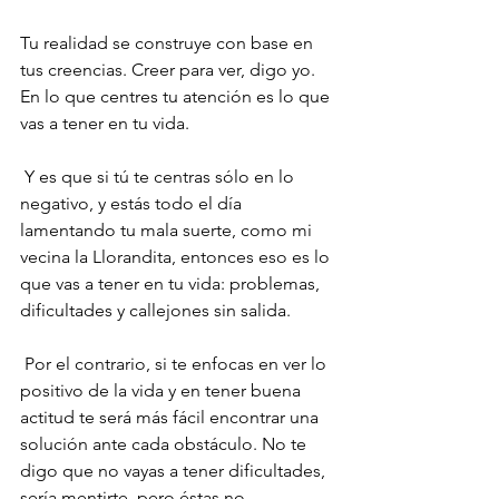
Tu realidad se construye con base en 
tus creencias. Creer para ver, digo yo. 
En lo que centres tu atención es lo que 
vas a tener en tu vida.
 Y es que si tú te centras sólo en lo 
negativo, y estás todo el día 
lamentando tu mala suerte, como mi 
vecina la Llorandita, entonces eso es lo 
que vas a tener en tu vida: problemas, 
dificultades y callejones sin salida.
 Por el contrario, si te enfocas en ver lo 
positivo de la vida y en tener buena 
actitud te será más fácil encontrar una 
solución ante cada obstáculo. No te 
digo que no vayas a tener dificultades, 
sería mentirte, pero éstas no 