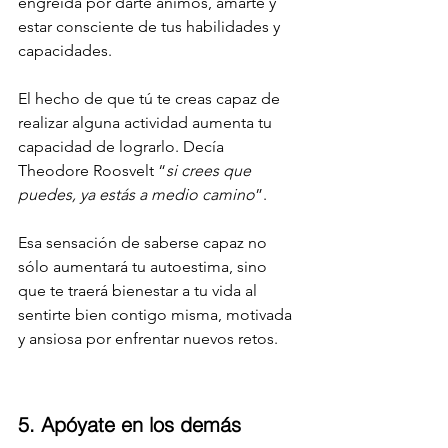
engreída por darte ánimos, amarte y 
estar consciente de tus habilidades y 
capacidades.
El hecho de que tú te creas capaz de 
realizar alguna actividad aumenta tu 
capacidad de lograrlo. Decía 
Theodore Roosvelt “
si crees que 
puedes, ya estás a medio camino
”. 
Esa sensación de saberse capaz no 
sólo aumentará tu autoestima, sino 
que te traerá bienestar a tu vida al 
sentirte bien contigo misma, motivada 
y ansiosa por enfrentar nuevos retos. 
5. Apóyate en los demás