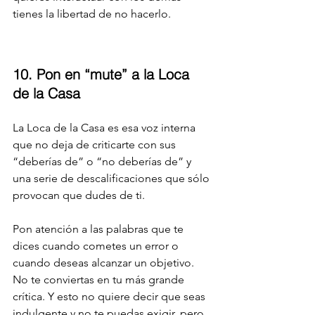
tienes la libertad de no hacerlo.
10. Pon en “mute” a la Loca 
de la Casa
La Loca de la Casa es esa voz interna 
que no deja de criticarte con sus 
“deberías de” o “no deberías de” y 
una serie de descalificaciones que sólo 
provocan que dudes de ti.
Pon atención a las palabras que te 
dices cuando cometes un error o 
cuando deseas alcanzar un objetivo. 
No te conviertas en tu más grande 
crítica. Y esto no quiere decir que seas 
indulgente y no te puedas exigir, pero 