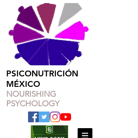
PSICONUTRICIÓN
MÉXICO
NOURISHING
PSYCHOLOGY