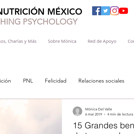
NUTRICIÓN MÉXICO
SHING PSYCHOLOGY
os, Charlas y Más
Sobre Mónica
Red de Apoyo
Co
ición
PNL
Felicidad
Relaciones sociales
Mónica Del Valle
6 mar 2019
4 min de lectura
15 Grandes bene