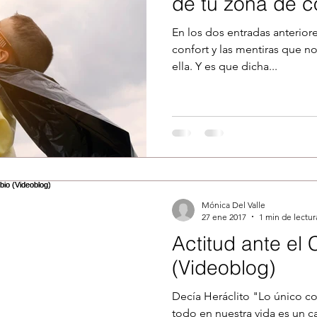
de tu zona de co
En los dos entradas anterior
confort y las mentiras que n
ella. Y es que dicha...
Mónica Del Valle
27 ene 2017
1 min de lectur
Actitud ante el
(Videoblog)
Decía Heráclito "Lo único co
todo en nuestra vida es un 