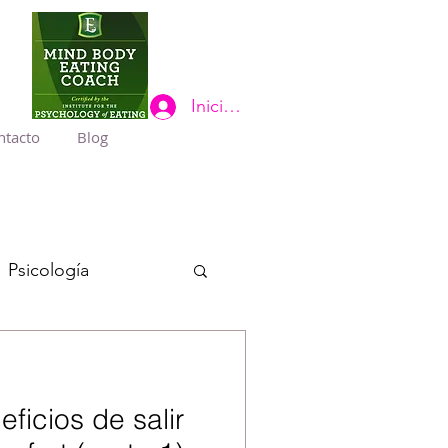
Iniciar sesión
ntacto
Blog
Psicología
ficios de salir