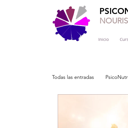
PSICO
NOURI
Inicio
Curs
Todas las entradas
PsicoNutr