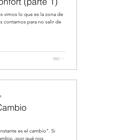
nfort (parte 1)
es vimos lo que es la zona de
os contamos para no salir de
a
 Cambio
nstante es el cambio". Si
cambio ¿por qué nos