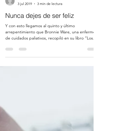
Mónica Del Valle
3 jul 2019
3 min de lectura
Nunca dejes de ser feliz
Y con esto llegamos al quinto y último
arrepentimiento que Bronnie Ware, una enfermera
de cuidados paliativos, recopiló en su libro “Los...