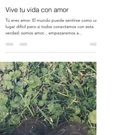
Mónica Del Valle
13 nov 2019
2 min de lectura
Vive tu vida con amor
Tú eres amor. El mundo puede sentirse como un
lugar difícil pero si todos conectamos con esta
verdad: somos amor... empezaremos a...