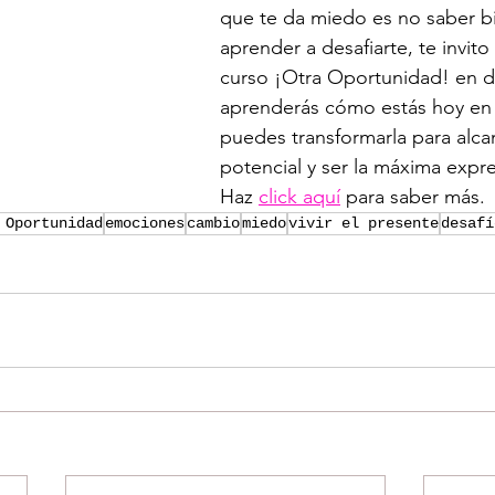
que te da miedo es no saber 
aprender a desafiarte, te invito
curso ¡Otra Oportunidad! en 
aprenderás cómo estás hoy en 
puedes transformarla para alca
potencial y ser la máxima expre
Haz 
click aquí
 para saber más.
 Oportunidad
emociones
cambio
miedo
vivir el presente
desafí