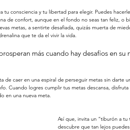
 tu consciencia y tu libertad para elegir. Puedes hacerl
na de confort, aunque en el fondo no seas tan feliz, o b
uevas metas, a sentirte desafiada, quizás muerta de miedo
enalina que te da el vivir la vida.
prosperan más cuando hay desafíos en su 
ta de caer en una espiral de perseguir metas sin darte 
nfo. Cuando logres cumplir tus metas descansa, disfruta 
o en una nueva meta. 
Así que, invita un “tiburón a tu
descubre que tan lejos puedes ll