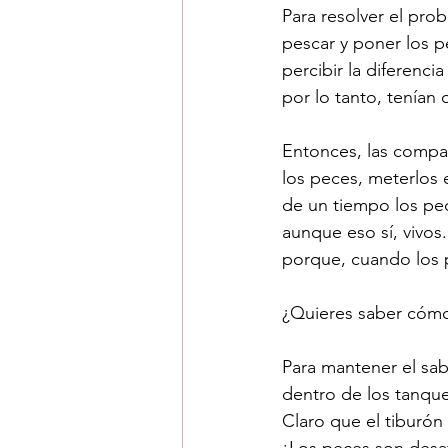
Para resolver el pro
pescar y poner los 
percibir la diferenci
por lo tanto, tenían
Entonces, las compañ
los peces, meterlos 
de un tiempo los pe
aunque eso sí, vivos
porque, cuando los p
¿Quieres saber cómo
Para mantener el sab
dentro de los tanqu
Claro que el tiburón