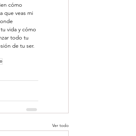
bien cómo 
 a que veas mi 
donde 
tu vida y cómo 
nzar todo tu 
sión de tu ser. 
o
Ver todo