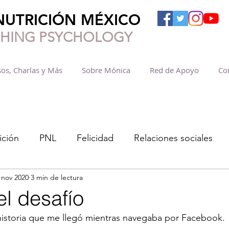
NUTRICIÓN MÉXICO
SHING PSYCHOLOGY
os, Charlas y Más
Sobre Mónica
Red de Apoyo
Co
ición
PNL
Felicidad
Relaciones sociales
 nov 2020
3 min de lectura
el desafío
 historia que me llegó mientras navegaba por Facebook.