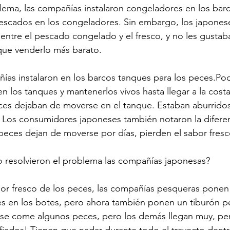
blema, las compañías instalaron congeladores en los barc
pescados en los congeladores. Sin embargo, los japones
a entre el pescado congelado y el fresco, y no les gustab
 que venderlo más barato.
ías instalaron en los barcos tanques para los peces.Pod
en los tanques y mantenerlos vivos hasta llegar a la cost
ces dejaban de moverse en el tanque. Estaban aburridos
. Los consumidores japoneses también notaron la diferen
eces dejan de moverse por días, pierden el sabor fresc
 resolvieron el problema las compañías japonesas?
or fresco de los peces, las compañías pesqueras ponen 
es en los botes, pero ahora también ponen un tiburón 
 se come algunos peces, pero los demás llegan muy, per