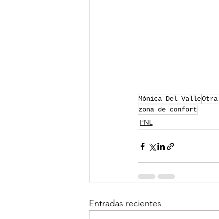
Mónica Del Valle
Otra
zona de confort
PNL
Entradas recientes