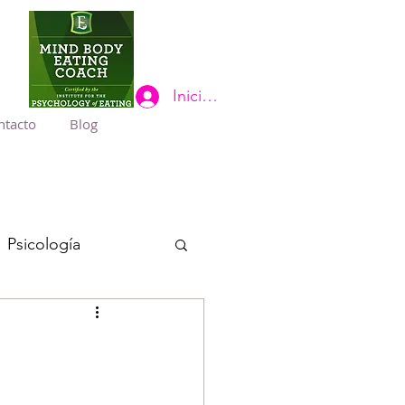
Iniciar sesión
ntacto
Blog
Psicología