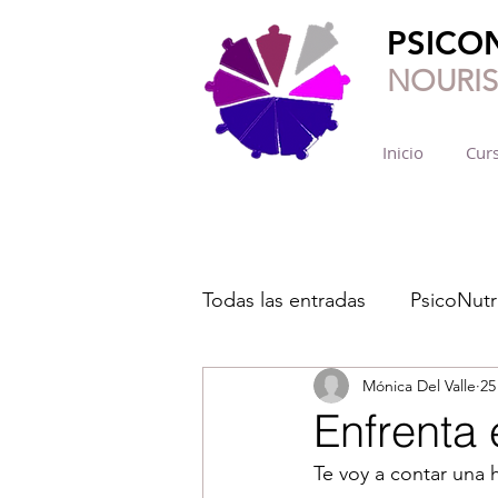
PSICO
NOURI
Inicio
Curs
Todas las entradas
PsicoNutr
Mónica Del Valle
25
Enfrenta 
Te voy a contar una