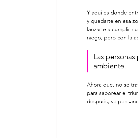
Y aquí es donde entra
y quedarte en esa zo
lanzarte a cumplir n
niego, pero con la adr
Las personas 
ambiente.
Ahora que, no se tra
para saborear el triu
después, ve pensand