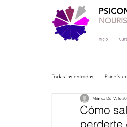
PSICO
NOURI
Inicio
Curs
Todas las entradas
PsicoNutr
Mónica Del Valle
20
Cómo sali
perderte