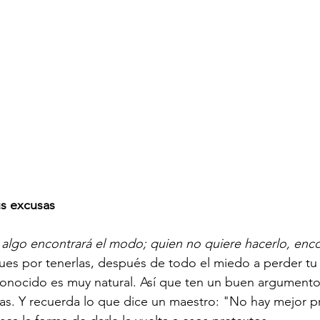
us excusas
algo encontrará el modo; quien no quiere hacerlo, enco
gues por tenerlas, después de todo el miedo a perder t
conocido es muy natural. Así que ten un buen argumento
as. Y recuerda lo que dice un maestro: "No hay mejor pr