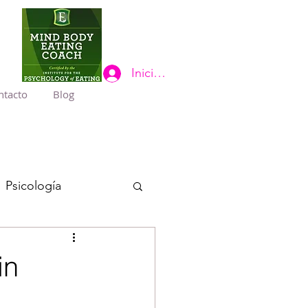
Iniciar sesión
ntacto
Blog
Psicología
in