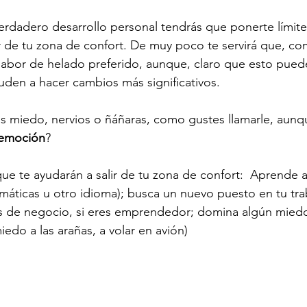
verdadero desarrollo personal tendrás que ponerte límite
ir de tu zona de confort. De muy poco te servirá que, c
abor de helado preferido, aunque, claro que esto pued
uden a hacer cambios más significativos.
s miedo, nervios o ñáñaras, como gustes llamarle, aunque
emoción
?
e te ayudarán a salir de tu zona de confort:  Aprende a
máticas u otro idioma); busca un nuevo puesto en tu tra
as de negocio, si eres emprendedor; domina algún mied
iedo a las arañas, a volar en avión)