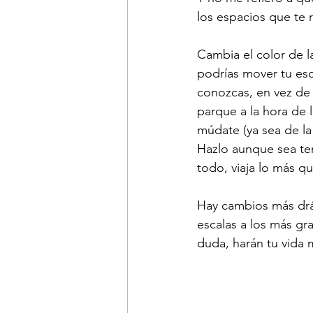
los espacios que te 
Cambia el color de la
podrías mover tu esc
conozcas, en vez de 
parque a la hora de l
múdate (ya sea de la 
Hazlo aunque sea tem
todo, viaja lo más q
Hay cambios más drás
escalas a los más gr
duda, harán tu vida