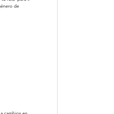
 género de 
 a cambios en 