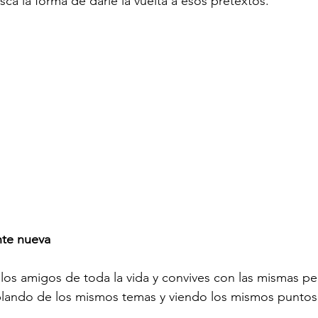
sca la forma de darle la vuelta a esos pretextos.
nte nueva
 los amigos de toda la vida y convives con las mismas pe
blando de los mismos temas y viendo los mismos puntos 