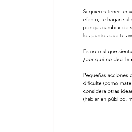
Si quieres tener un 
efecto, te hagan sal
pongas cambiar de s
los puntos que te ay
Es normal que sienta
¿por qué no decirle 
Pequeñas acciones qu
dificulte (como mate
considera otras ide
(hablar en público, m