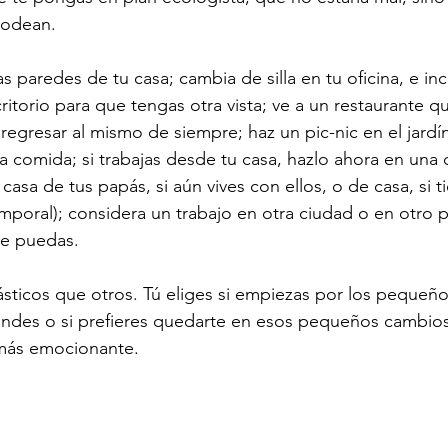
rodean.
s paredes de tu casa; cambia de silla en tu oficina, e inc
ritorio para que tengas otra vista; ve a un restaurante q
regresar al mismo de siempre; haz un pic-nic en el jardí
a comida; si trabajas desde tu casa, hazlo ahora en una c
casa de tus papás, si aún vives con ellos, o de casa, si ti
poral); considera un trabajo en otra ciudad o en otro p
ue puedas.
ticos que otros. Tú eliges si empiezas por los pequeño
andes o si prefieres quedarte en esos pequeños cambios
 más emocionante.