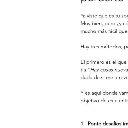
Ya viste qué es tu 
zo
Muy bien, pero ¿y c
mucho más fácil que 
Hay tres métodos, po
El primero es el qu
tía “
Haz cosas nuevas
duda de si me atrev
Y es aquí donde vam
objetivo de esta en
1.- Ponte desafíos i