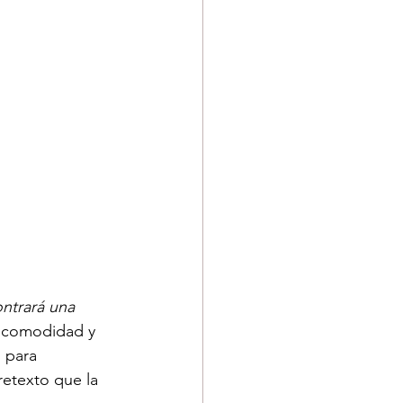
ntrará una 
u comodidad y 
 para 
etexto que la 