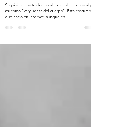
28 feb 2018
3 min de lectura
¿Qué es el body shaming?
Si quisiéramos traducirlo al español quedaría algo
así como "vergüenza del cuerpo". Esta costumbre
que nació en internet, aunque en...