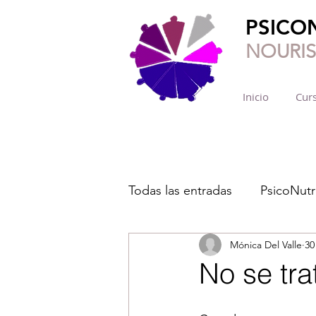
PSICO
NOURI
Inicio
Curs
Todas las entradas
PsicoNutr
Mónica Del Valle
30
No se tra