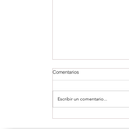
Comentarios
Escribir un comentario...
¿Qué son las emociones?