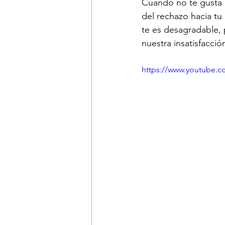
Cuando no te gusta u
del rechazo hacia tu
te es desagradable,
nuestra insatisfacción
https://www.youtube.