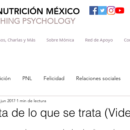
NUTRICIÓN MÉXICO
SHING PSYCHOLOGY
os, Charlas y Más
Sobre Mónica
Red de Apoyo
Co
ición
PNL
Felicidad
Relaciones sociales
 jun 2017
1 min de lectura
ta de lo que se trata (Vid