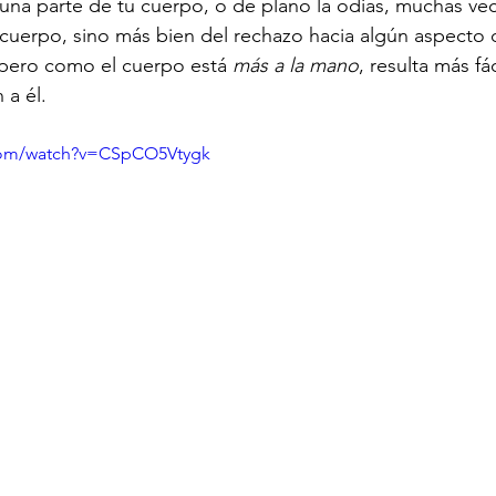
na parte de tu cuerpo, o de plano la odias, muchas vec
 cuerpo, sino más bien del rechazo hacia algún aspecto 
 pero como el cuerpo está 
más a la mano
, resulta más fá
 a él.
com/watch?v=CSpCO5Vtygk