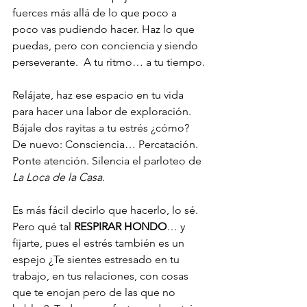
fuerces más allá de lo que poco a 
poco vas pudiendo hacer. Haz lo que 
puedas, pero con conciencia y siendo 
perseverante.  A tu ritmo… a tu tiempo.
Relájate, haz ese espacio en tu vida 
para hacer una labor de exploración. 
Bájale dos rayitas a tu estrés ¿cómo? 
De nuevo: Consciencia… Percatación. 
Ponte atención. Silencia el parloteo de 
La Loca de la Casa
.
Es más fácil decirlo que hacerlo, lo sé. 
Pero qué tal 
RESPIRAR HONDO
… y 
fijarte, pues el estrés también es un 
espejo ¿Te sientes estresado en tu 
trabajo, en tus relaciones, con cosas 
que te enojan pero de las que no 