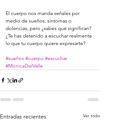
El cuerpo nos manda señales por 
medio de sueños, síntomas o 
dolencias, pero ¿sabes qué significan? 
¿Te has detenido a escuchar realmente 
lo que tu cuerpo quiere expresarte?
#sueños
#cuerpo
#escuchar
#MónicaDelValle
Ver todo
Entradas recientes