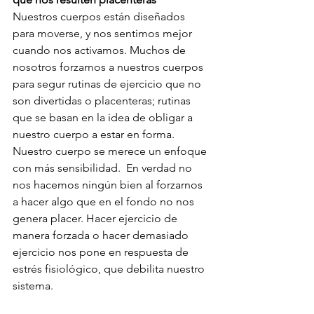
Nuestros cuerpos están diseñados 
para moverse, y nos sentimos mejor 
cuando nos activamos. Muchos de 
nosotros forzamos a nuestros cuerpos 
para segur rutinas de ejercicio que no 
son divertidas o placenteras; rutinas 
que se basan en la idea de obligar a 
nuestro cuerpo a estar en forma. 
Nuestro cuerpo se merece un enfoque 
con más sensibilidad.  En verdad no 
nos hacemos ningún bien al forzarnos 
a hacer algo que en el fondo no nos 
genera placer. Hacer ejercicio de 
manera forzada o hacer demasiado 
ejercicio nos pone en respuesta de 
estrés fisiológico, que debilita nuestro 
sistema. 