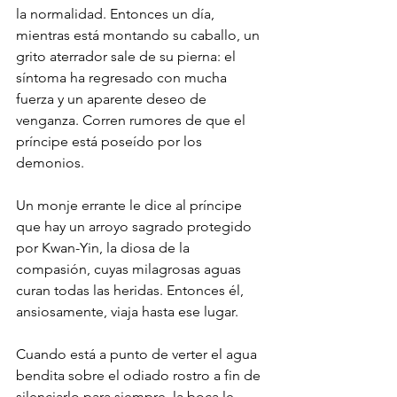
la normalidad. Entonces un día, 
mientras está montando su caballo, un 
grito aterrador sale de su pierna: el 
síntoma ha regresado con mucha 
fuerza y un aparente deseo de 
venganza. Corren rumores de que el 
príncipe está poseído por los 
demonios. 
Un monje errante le dice al príncipe 
que hay un arroyo sagrado protegido 
por Kwan-Yin, la diosa de la 
compasión, cuyas milagrosas aguas 
curan todas las heridas. Entonces él, 
ansiosamente, viaja hasta ese lugar. 
Cuando está a punto de verter el agua 
bendita sobre el odiado rostro a fin de 
silenciarlo para siempre, la boca le 