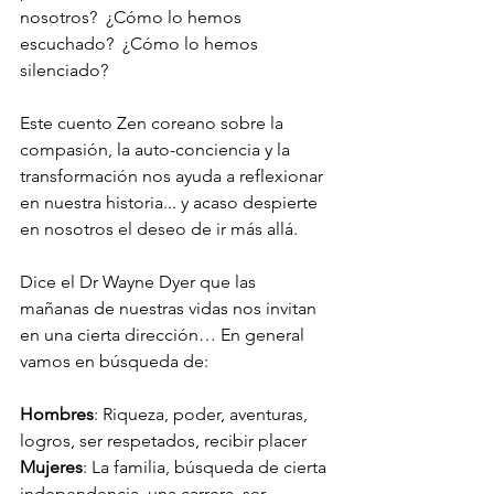
nosotros?  ¿Cómo lo hemos 
escuchado?  ¿Cómo lo hemos 
silenciado?  
Este cuento Zen coreano sobre la 
compasión, la auto-conciencia y la 
transformación nos ayuda a reflexionar 
en nuestra historia... y acaso despierte 
en nosotros el deseo de ir más allá. 
Dice el Dr Wayne Dyer que las 
mañanas de nuestras vidas nos invitan 
en una cierta dirección… En general 
vamos en búsqueda de: 
Hombres
: Riqueza, poder, aventuras, 
logros, ser respetados, recibir placer 
Mujeres
: La familia, búsqueda de cierta 
independencia, una carrera, ser 