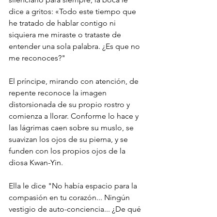
dice a gritos: «Todo este tiempo que 
he tratado de hablar contigo ni 
siquiera me miraste o trataste de 
entender una sola palabra. ¿Es que no 
me reconoces?" 
El príncipe, mirando con atención, de 
repente reconoce la imagen 
distorsionada de su propio rostro y 
comienza a llorar. Conforme lo hace y 
las lágrimas caen sobre su muslo, se 
suavizan los ojos de su pierna, y se 
funden con los propios ojos de la 
diosa Kwan-Yin. 
Ella le dice "No había espacio para la 
compasión en tu corazón... Ningún 
vestigio de auto-conciencia... ¿De qué 