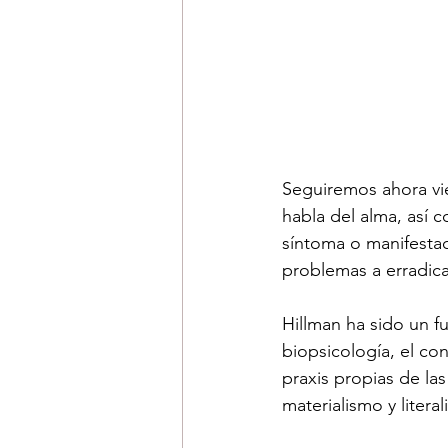
Seguiremos ahora vi
habla del alma, así
síntoma o manifesta
problemas a erradic
Hillman ha sido un fu
biopsicología, el co
praxis propias de las
materialismo y litera