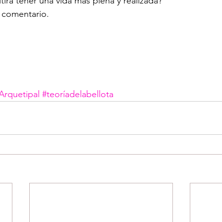
tirá tener una vida más plena y realizada?
 comentario.
Arquetipal
#teoríadelabellota