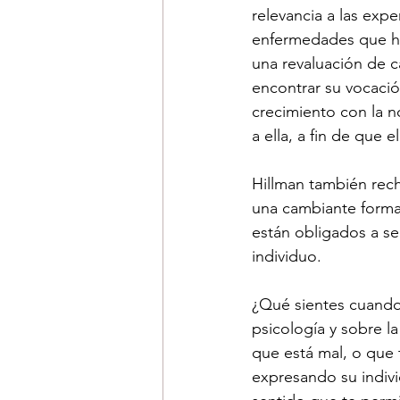
relevancia a las expe
enfermedades que ha
una revaluación de ca
encontrar su vocació
crecimiento con la n
a ella, a fin de que 
Hillman también rech
una cambiante forma 
están obligados a s
individuo.
¿Qué sientes cuando 
psicología y sobre l
que está mal, o que
expresando su indivi