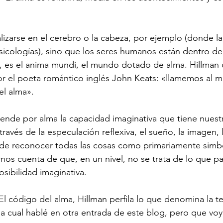
lizarse en el cerebro o la cabeza, por ejemplo (donde la 
sicologías), sino que los seres humanos están dentro de 
, es el anima mundi, el mundo dotado de alma. Hillman 
r el poeta romántico inglés John Keats: «llamemos al mu
el alma».
ende por alma la capacidad imaginativa que tiene nuestr
ravés de la especulación reflexiva, el sueño, la imagen, la
de reconocer todas las cosas como primariamente simbó
os cuenta de que, en un nivel, no se trata de lo que p
osibilidad imaginativa.
l código del alma, Hillman perfila lo que denomina la te
la cual hablé en otra entrada de este blog, pero que voy