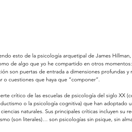
endo esto de la psicología arquetipal de James Hillman
 como de algo que yo he compartido en otros momentos:
ción son puertas de entrada a dimensiones profundas y 
ar o cuestiones que haya que “componer”.
erte crítico de las escuelas de psicología del siglo XX (
nductismo o la psicología cognitiva) que han adoptado una
 ciencias naturales. Sus principales críticas incluyen su 
lismo (son literales)… son psicologías sin psique, sin alm