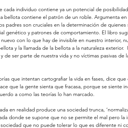
ue cada individuo contiene ya un potencial de posibilidad
bellota contiene el patrón de un roble. Argumenta en 
os padres son cruciales en la determinación de quienes
al genético y patrones de comportamiento. El libro sugi
nuevo con lo que hay de invisible en nuestro interior, n
lota y la llamada de la bellota a la naturaleza exterior. 
 y de ser parte de nuestra vida y no víctimas pasivas de l
rías que intentan cartografiar la vida en fases, dice que 
ace que la gente sienta que fracasa, porque se siente inc
uerdo a como las teorías lo han marcado.
fiada en realidad produce una sociedad trunca, ‘normaliz
a donde se supone que no se permite el mal pero la inj
ociedad que no puede tolerar lo que es diferente ni 