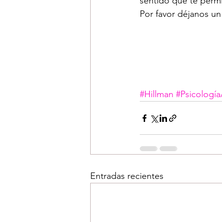
sentido que te permi
Por favor déjanos un
#Hillman
#Psicología
Entradas recientes