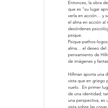
Entonces, la obra de 
que es "su lugar apr
verla en acción… y se
el alma en acción al
desórdenes psicológi
psique.
Psique-pathos-logos 
alma… el deseo del a
pensamiento de Hillm
de imágenes y fantas
Hillman aporta una d
vista que en griego
vuelo.  En primer lu
de una identidad; t
una perspectiva, es 
vista sobre las cosas