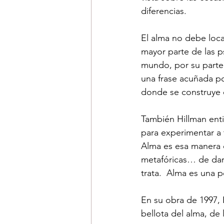
diferencias.
El alma no debe loca
mayor parte de las p
mundo, por su parte
una frase acuñada po
donde se construye 
También Hillman enti
para experimentar a t
Alma es esa manera 
metafóricas… de darn
trata.  Alma es una p
En su obra de 1997, E
bellota del alma, de 