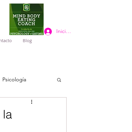
Iniciar sesión
ntacto
Blog
Psicología
 la