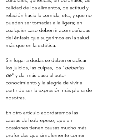
culturales, genéticas, emocionales, de 
calidad de los alimentos, de actitud y 
relación hacia la comida, etc., y que no 
pueden ser tomadas a la ligera; en 
cualquier caso deben ir acompañadas 
del énfasis que sugerimos en la salud 
más que en la estética.  
Sin lugar a dudas se deben erradicar 
los juicios, las culpas, los "
deberías 
de
" y dar más paso al auto-
conocimiento y la alegría de vivir a 
partir de ser la expresión más plena de 
nosotras.
En otro artículo abordaremos las 
causas del sobrepeso, que en 
ocasiones tienen causas mucho más 
profundas que simplemente comer 