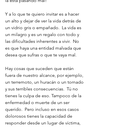
la está pasando mal!
Y a lo que te quiero invitar es a hacer 
un alto y dejar de ver la vida detrás de 
un vidrio gris o empañado.  La vida es 
un milagro y es un regalo con todo y 
las dificultades inherentes a vivir.  No 
es que haya una entidad malvada que 
desea que sufras o que te vaya mal.  
Hay cosas que suceden que están 
fuera de nuestro alcance, por ejemplo, 
un terremoto, un huracán o un tornado 
y sus terribles consecuencias.  Tú no 
tienes la culpa de eso. Tampoco de la 
enfermedad o muerte de un ser 
querido.  Pero incluso en esos casos 
dolorosos tienes la capacidad de 
responder desde un lugar de víctima, 