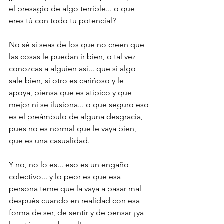
el presagio de algo terrible... o que 
eres tú con todo tu potencial?
No sé si seas de los que no creen que 
las cosas le puedan ir bien, o tal vez 
conozcas a alguien así... que si algo 
sale bien, si otro es cariñoso y le 
apoya, piensa que es atípico y que 
mejor ni se ilusiona... o que seguro eso 
es el preámbulo de alguna desgracia, 
pues no es normal que le vaya bien, 
que es una casualidad.
Y no, no lo es... eso es un engaño 
colectivo... y lo peor es que esa 
persona teme que la vaya a pasar mal 
después cuando en realidad con esa 
forma de ser, de sentir y de pensar ¡ya 