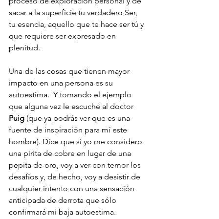
proceso de exploración personal y de 
sacar a la superficie tu verdadero Ser, 
tu esencia, aquello que te hace ser tú y 
que requiere ser expresado en 
plenitud.
Una de las cosas que tienen mayor 
impacto en una persona es su 
autoestima.  Y tomando el ejemplo 
que alguna vez le escuché al doctor 
Puig
 (que ya podrás ver que es una 
fuente de inspiración para mí este 
hombre). Dice que si yo me considero 
una pirita de cobre en lugar de una 
pepita de oro, voy a ver con temor los 
desafíos y, de hecho, voy a desistir de 
cualquier intento con una sensación 
anticipada de derrota que sólo 
confirmará mi baja autoestima.  