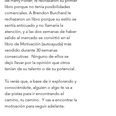
de Harry Potter, le rechazaron su primer 
libro porque no tenía posibilidades 
comerciales. A Brendon Burchard le 
rechazaron un libro porque su estilo se 
sentía anticuado y no llamaría la 
atención, y a las dos semanas de haber 
salido al mercado se convirtió en el 
libro de Motivación (autoayuda) más 
vendido durante 30 semanas 
consecutivas.  Ninguno de ellos se 
dejó llevar por la opinión que otros 
tenían de su talento o de su potencial.  
Tú verás que, a base de ir explorando y 
conociéndote, alguien o algo te va a 
dar pistas para ir encontrando el 
camino, tu camino.  Y vas a encontrar la 
motivación para seguir adelante.