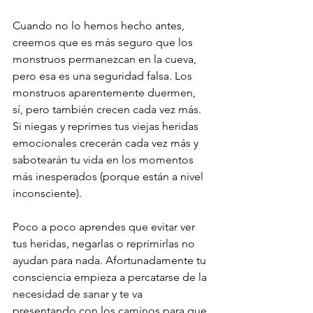
Cuando no lo hemos hecho antes, 
creemos que es más seguro que los 
monstruos permanezcan en la cueva, 
pero esa es una seguridad falsa. Los 
monstruos aparentemente duermen, 
sí, pero también crecen cada vez más.  
Si niegas y reprimes tus viejas heridas 
emocionales crecerán cada vez más y 
sabotearán tu vida en los momentos 
más inesperados (porque están a nivel 
inconsciente).
Poco a poco aprendes que evitar ver 
tus heridas, negarlas o reprimirlas no 
ayudan para nada. Afortunadamente tu 
consciencia empieza a percatarse de la 
necesidad de sanar y te va 
presentando con los caminos para que 