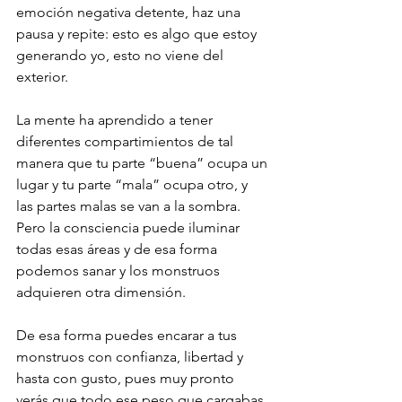
emoción negativa detente, haz una 
pausa y repite: esto es algo que estoy 
generando yo, esto no viene del 
exterior.
La mente ha aprendido a tener 
diferentes compartimientos de tal 
manera que tu parte “buena” ocupa un 
lugar y tu parte “mala” ocupa otro, y 
las partes malas se van a la sombra. 
Pero la consciencia puede iluminar 
todas esas áreas y de esa forma 
podemos sanar y los monstruos 
adquieren otra dimensión.
De esa forma puedes encarar a tus 
monstruos con confianza, libertad y 
hasta con gusto, pues muy pronto 
verás que todo ese peso que cargabas 