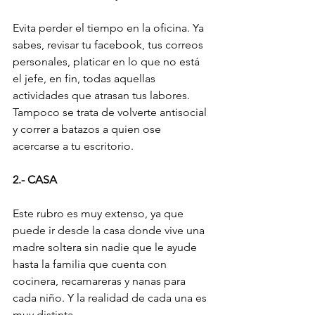
Evita perder el tiempo en la oficina. Ya 
sabes, revisar tu facebook, tus correos 
personales, platicar en lo que no está 
el jefe, en fin, todas aquellas 
actividades que atrasan tus labores. 
Tampoco se trata de volverte antisocial 
y correr a batazos a quien ose 
acercarse a tu escritorio.
2.- CASA
Este rubro es muy extenso, ya que 
puede ir desde la casa donde vive una 
madre soltera sin nadie que le ayude 
hasta la familia que cuenta con 
cocinera, recamareras y nanas para 
cada niño. Y la realidad de cada una es 
muy distinta. 