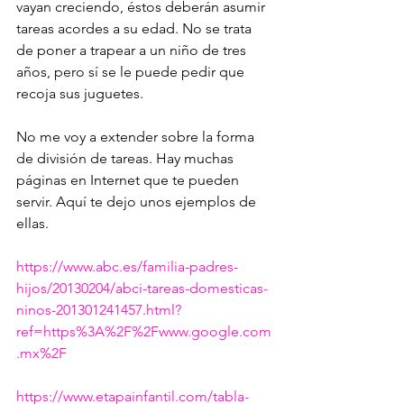
vayan creciendo, éstos deberán asumir 
tareas acordes a su edad. No se trata 
de poner a trapear a un niño de tres 
años, pero sí se le puede pedir que 
recoja sus juguetes.
No me voy a extender sobre la forma 
de división de tareas. Hay muchas 
páginas en Internet que te pueden 
servir. Aquí te dejo unos ejemplos de 
ellas.
https://www.abc.es/familia-padres-
hijos/20130204/abci-tareas-domesticas-
ninos-201301241457.html?
ref=https%3A%2F%2Fwww.google.com
.mx%2F
https://www.etapainfantil.com/tabla-