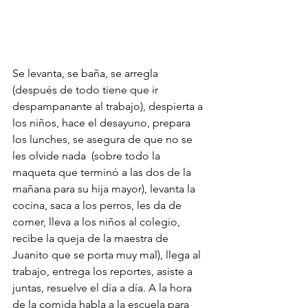
Se levanta, se baña, se arregla 
(después de todo tiene que ir 
despampanante al trabajo), despierta a 
los niños, hace el desayuno, prepara 
los lunches, se asegura de que no se 
les olvide nada  (sobre todo la 
maqueta que terminó a las dos de la 
mañana para su hija mayor), levanta la 
cocina, saca a los perros, les da de 
comer, lleva a los niños al colegio, 
recibe la queja de la maestra de 
Juanito que se porta muy mal), llega al 
trabajo, entrega los reportes, asiste a 
juntas, resuelve el día a día. A la hora 
de la comida habla a la escuela para 