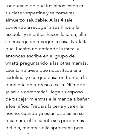
asegurarse de que los niños estén en 
su clase vespertina y se come su 
almuerzo saludable. A las 4 sale 
corriendo a recoger a sus hijos a la 
escuela, y mientras hacen la tarea, ella 
se encarga de recoger la casa. No falta 
que Juanito no entiende la tarea, y 
entonces escribe en el grupo de 
whatts preguntando a las otras mamás. 
Laurita no avisó que necesitaba una 
cartulina, y eso que pasaron frente a la 
papelería de regreso a casa. Ni modo, 
¡a salir a comprarla! Llega su esposo 
de trabajar mientras ella manda a bañar 
a los niños. Prepara la cena y ya en la 
noche, cuando ya están a solas en su 
recámara, él le cuenta sus problemas 
del día, mientras ella aprovecha para 