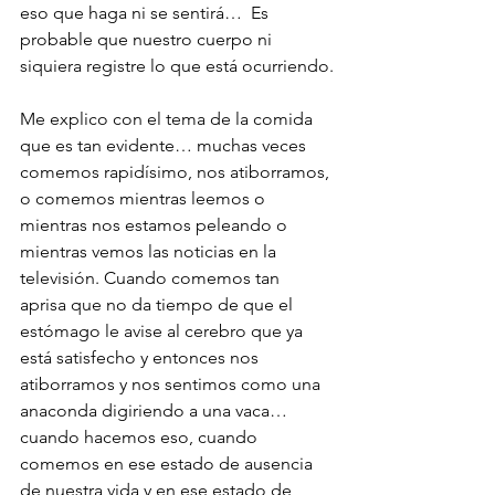
eso que haga ni se sentirá…  Es 
probable que nuestro cuerpo ni 
siquiera registre lo que está ocurriendo.
Me explico con el tema de la comida 
que es tan evidente… muchas veces 
comemos rapidísimo, nos atiborramos, 
o comemos mientras leemos o 
mientras nos estamos peleando o 
mientras vemos las noticias en la 
televisión. Cuando comemos tan 
aprisa que no da tiempo de que el 
estómago le avise al cerebro que ya 
está satisfecho y entonces nos 
atiborramos y nos sentimos como una 
anaconda digiriendo a una vaca… 
cuando hacemos eso, cuando 
comemos en ese estado de ausencia 
de nuestra vida y en ese estado de 