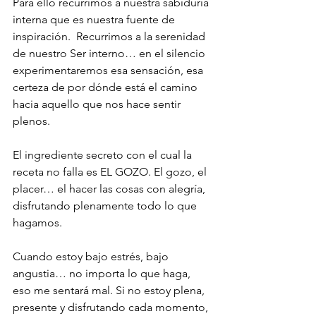
Para ello recurrimos a nuestra sabiduría 
interna que es nuestra fuente de 
inspiración.  Recurrimos a la serenidad 
de nuestro Ser interno… en el silencio 
experimentaremos esa sensación, esa 
certeza de por dónde está el camino 
hacia aquello que nos hace sentir 
plenos.
El ingrediente secreto con el cual la 
receta no falla es EL GOZO. El gozo, el 
placer… el hacer las cosas con alegría, 
disfrutando plenamente todo lo que 
hagamos.
Cuando estoy bajo estrés, bajo 
angustia… no importa lo que haga, 
eso me sentará mal. Si no estoy plena, 
presente y disfrutando cada momento, 