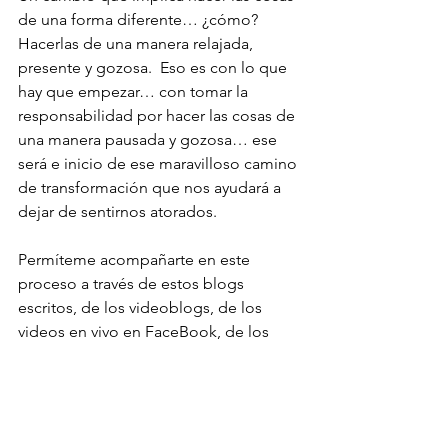
de una forma diferente… ¿cómo? 
Hacerlas de una manera relajada, 
presente y gozosa.  Eso es con lo que 
hay que empezar… con tomar la 
responsabilidad por hacer las cosas de 
una manera pausada y gozosa… ese 
será e inicio de ese maravilloso camino 
de transformación que nos ayudará a 
dejar de sentirnos atorados.
Permíteme acompañarte en este 
proceso a través de estos blogs 
escritos, de los videoblogs, de los 
videos en vivo en FaceBook, de los 
cursos en línea; intercambiemos 
impresiones a través de las redes.
Soy Mónica del Valle. Soy 