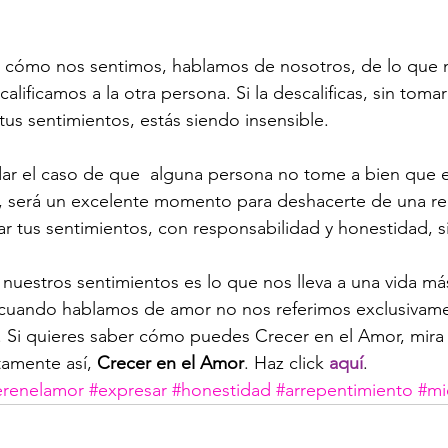
ómo nos sentimos, hablamos de nosotros, de lo que n
alificamos a la otra persona. Si la descalificas, sin toma
tus sentimientos, estás siendo insensible.
, será un excelente momento para deshacerte de una rel
r tus sentimientos, con responsabilidad y honestidad, 
nuestros sentimientos es lo que nos lleva a una vida más
Y cuando hablamos de amor no nos referimos exclusivame
 Si quieres saber cómo puedes Crecer en el Amor, mira 
tamente así, 
Crecer en el Amor
. Haz click 
aquí
.
erenelamor
#expresar
#honestidad
#arrepentimiento
#mi