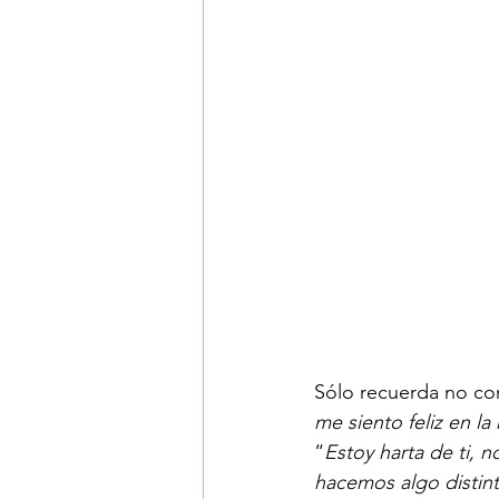
Sólo recuerda no co
me siento feliz en l
“
Estoy harta de ti, 
hacemos algo distint