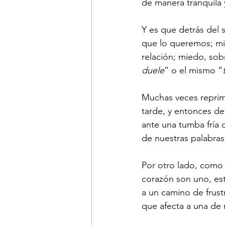
de manera tranquila 
Y es que detrás del 
que lo queremos; mie
relación; miedo, sob
duele
” o el mismo “
Muchas veces reprim
tarde, y entonces d
ante una tumba fría q
de nuestras palabras
Por otro lado, como 
corazón son uno, est
a un camino de frust
que afecta a una de 