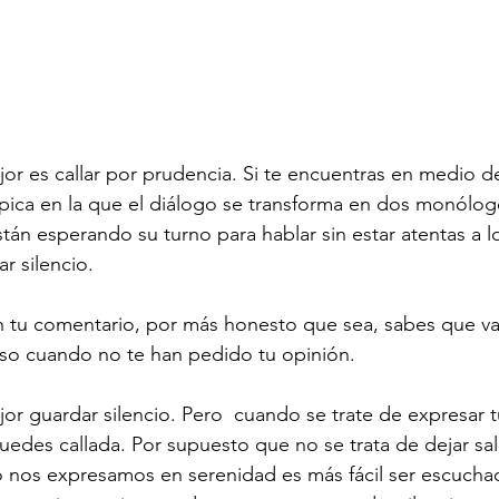
or es callar por prudencia. Si te encuentras en medio d
 típica en la que el diálogo se transforma en dos monólog
tán esperando su turno para hablar sin estar atentas a lo
r silencio.
tu comentario, por más honesto que sea, sabes que vas 
uso cuando no te han pedido tu opinión.
or guardar silencio. Pero  cuando se trate de expresar t
uedes callada. Por supuesto que no se trata de dejar sal
nos expresamos en serenidad es más fácil ser escuchad