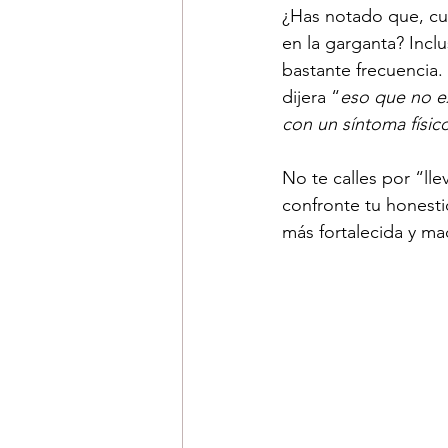
¿Has notado que, cua
en la garganta? Incl
bastante frecuencia.
dijera “
eso que no ex
con un síntoma físic
No te calles por “lle
confronte tu honesti
más fortalecida y ma