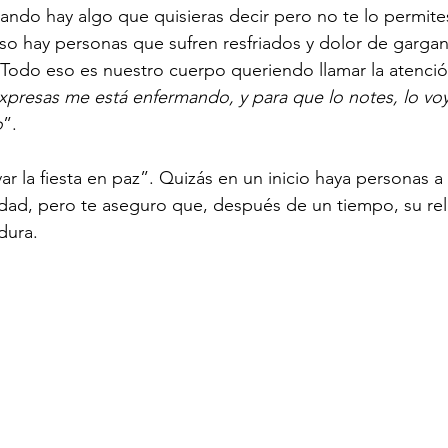
ndo hay algo que quisieras decir pero no te lo permites
uso hay personas que sufren resfriados y dolor de gargan
 Todo eso es nuestro cuerpo queriendo llamar la atenció
presas me está enfermando, y para que lo notes, lo voy
o
”.
var la fiesta en paz”. Quizás en un inicio haya personas a 
dad, pero te aseguro que, después de un tiempo, su rel
dura.