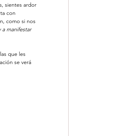
, sientes ardor 
ta con 
n, como si nos 
 a manifestar 
las que les 
ación se verá 