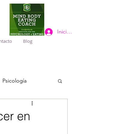
Iniciar sesión
ntacto
Blog
Psicología
cer en