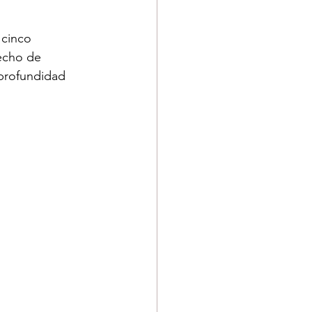
 cinco 
echo de 
profundidad 