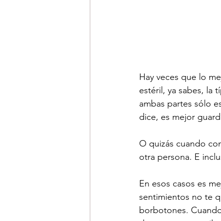
Hay veces que lo mej
estéril, ya sabes, la
ambas partes sólo es
dice, es mejor guarda
O quizás cuando con 
otra persona. E incl
En esos casos es mej
sentimientos no te q
borbotones. Cuando 