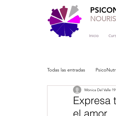
PSICO
NOURI
Inicio
Curs
Todas las entradas
PsicoNutr
Mónica Del Valle
19
Expresa t
el amor