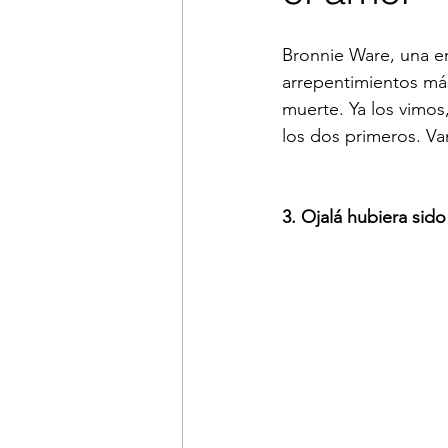
Bronnie Ware, una en
arrepentimientos má
muerte. Ya los vimos
los dos primeros. Va
3. Ojalá hubiera sid