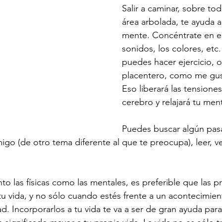
Salir a caminar, sobre tod
área arbolada, te ayuda a
mente. Concéntrate en el 
sonidos, los colores, etc
puedes hacer ejercicio, 
placentero, como me gust
Eso liberará las tensiones
cerebro y relajará tu men
Puedes buscar algún pas
igo (de otro tema diferente al que te preocupa), leer, ve
nto las físicas como las mentales, es preferible que las 
 tu vida, y no sólo cuando estés frente a un acontecimien
d. Incorporarlos a tu vida te va a ser de gran ayuda para