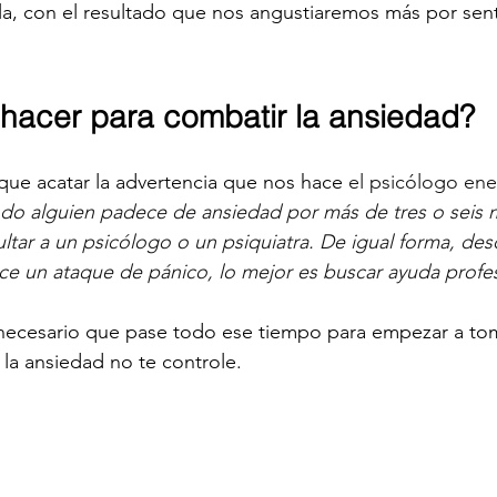
, con el resultado que nos angustiaremos más por senti
acer para combatir la ansiedad?
 que acatar la advertencia que nos hace 
el psicólogo ene
do alguien padece de ansiedad por más de tres o seis m
ltar a un psicólogo o un psiquiatra. De igual forma, des
 un ataque de pánico, lo mejor es buscar ayuda profes
necesario que pase todo ese tiempo para empezar a to
la ansiedad no te controle.