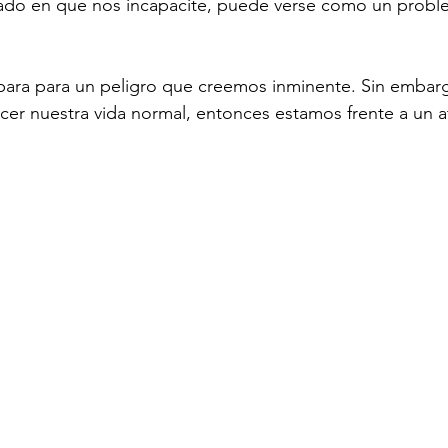
ado en que nos incapacite, puede verse como un prob
para para un peligro que creemos inminente. Sin embarg
cer nuestra vida normal, entonces estamos frente a un 