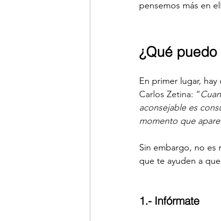
pensemos más en ella
¿Qué puedo h
En primer lugar, hay
Carlos Zetina: “
Cuan
aconsejable es consu
momento que aparece
Sin embargo, no es 
que te ayuden a que 
1.- Infórmate