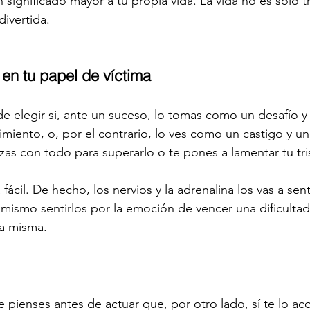
n significado mayor a tu propia vida. La vida no es sólo t
divertida.
s en tu papel de víctima
 de elegir si, ante un suceso, lo tomas como un desafío y
miento, o, por el contrario, lo ves como un castigo y u
zas con todo para superarlo o te pones a lamentar tu tri
fácil. De hecho, los nervios y la adrenalina los vas a sent
 mismo sentirlos por la emoción de vencer una dificultad
la misma.
e pienses antes de actuar que, por otro lado, sí te lo ac