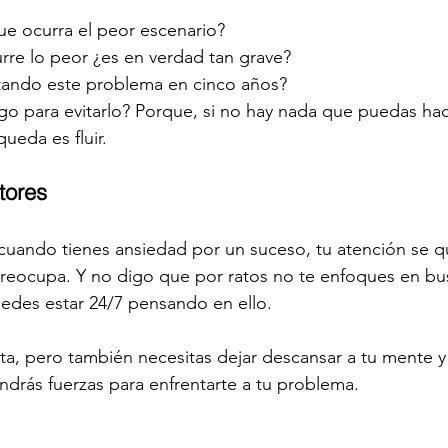
ue ocurra el peor escenario?
curre lo peor ¿es en verdad tan grave?
tando este problema en cinco años?
go para evitarlo? Porque, si no hay nada que puedas hace
ueda es fluir.
tores
uando tienes ansiedad por un suceso, tu atención se qu
preocupa. Y no digo que por ratos no te enfoques en bu
edes estar 24/7 pensando en ello.
rta, pero también necesitas dejar descansar a tu mente y
endrás fuerzas para enfrentarte a tu problema.