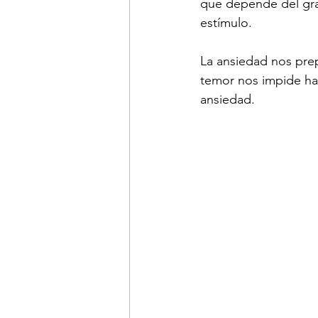
que depende del gr
estímulo.
La ansiedad nos pre
temor nos impide ha
ansiedad.