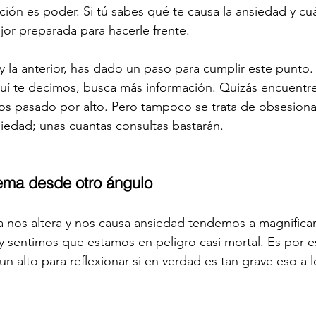
ción es poder. Si tú sabes qué te causa la ansiedad y cu
jor preparada para hacerle frente. 
 y la anterior, has dado un paso para cumplir este punto.
uí te decimos, busca más información. Quizás encuentr
s pasado por alto. Pero tampoco se trata de obsesionar
iedad; unas cuantas consultas bastarán.
lema desde otro ángulo
nos altera y nos causa ansiedad tendemos a magnificar
y sentimos que estamos en peligro casi mortal. Es por e
n alto para reflexionar si en verdad es tan grave eso a l