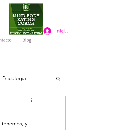
Iniciar sesión
ntacto
Blog
Psicología
 tenemos, y 