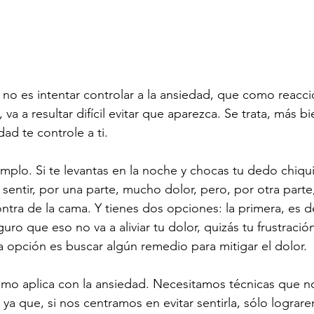
 no es intentar controlar a la ansiedad, que como reacc
 va a resultar difícil evitar que aparezca. Se trata, más b
dad te controle a ti.
mplo. Si te levantas en la noche y chocas tu dedo chiqui
 sentir, por una parte, mucho dolor, pero, por otra parte
ntra de la cama. Y tienes dos opciones: la primera, es d
uro que eso no va a aliviar tu dolor, quizás tu frustración
 opción es buscar algún remedio para mitigar el dolor. 
mo aplica con la ansiedad. Necesitamos técnicas que n
 ya que, si nos centramos en evitar sentirla, sólo lograr