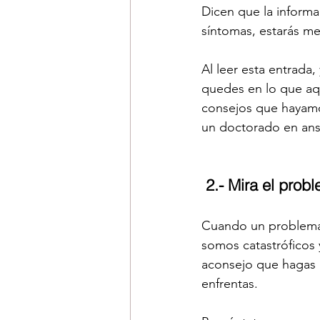
Dicen que la informa
síntomas, estarás me
Al leer esta entrada,
quedes en lo que aq
consejos que hayamo
un doctorado en ans
2.- Mira el prob
Cuando un problema 
somos catastróficos 
aconsejo que hagas u
enfrentas. 