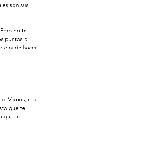
áles son sus 
 Pero no te 
es puntos o 
te ni de hacer 
lo. Vamos, que 
sto que te 
o que te 