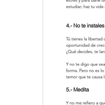
estrés y para darle u
estudiar; haz tu vida 
4.- No te instale
Tú tienes la libertad
oportunidad de creci
¿Qué decides, te lan
Y no te digo que sea 
forma. Pero no es lo
temor que te causa 
5.- Medita
Y no me refiero a qu