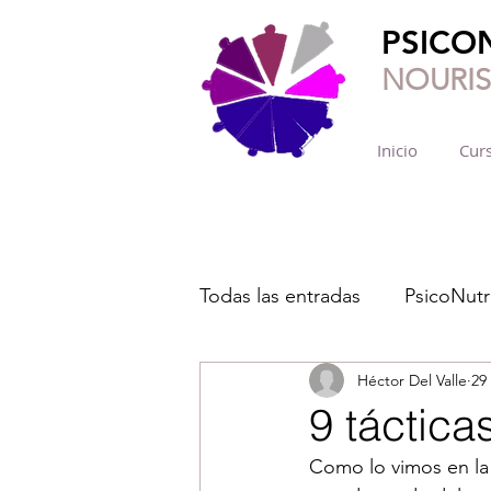
PSICO
NOURI
Inicio
Curs
Todas las entradas
PsicoNutr
Héctor Del Valle
29
9 táctica
Como lo vimos en la