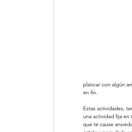
platicar con algún am
en fin.
Estas actividades, ta
una actividad fija en
que te cause ansieda