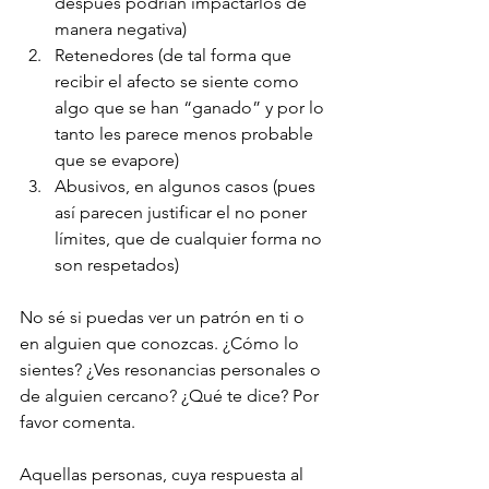
después podrían impactarlos de 
manera negativa)
Retenedores (de tal forma que 
recibir el afecto se siente como 
algo que se han “ganado” y por lo 
tanto les parece menos probable 
que se evapore)
Abusivos, en algunos casos (pues 
así parecen justificar el no poner 
límites, que de cualquier forma no 
son respetados)
No sé si puedas ver un patrón en ti o 
en alguien que conozcas. ¿Cómo lo 
sientes? ¿Ves resonancias personales o 
de alguien cercano? ¿Qué te dice? Por 
favor comenta.
Aquellas personas, cuya respuesta al 