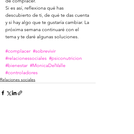
de complacer.
Si es así, reflexiona qué has 
descubierto de ti, de qué te das cuenta 
y si hay algo que te gustaría cambiar. La 
próxima semana continuaré con el 
tema y te daré algunas soluciones.
#complacer
#sobrevivir
#relacionessociales
#psiconutricion
#bienestar
#MonicaDelValle
#controladores
Relaciones sociales
Ver todo
Entradas recientes