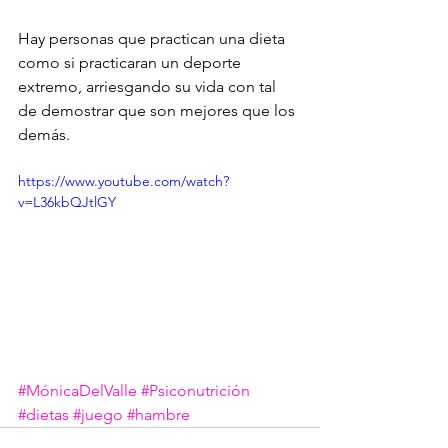
Hay personas que practican una dieta 
como si practicaran un deporte 
extremo, arriesgando su vida con tal 
de demostrar que son mejores que los 
demás.
https://www.youtube.com/watch?
v=L36kbQJtlGY
#MónicaDelValle
#Psiconutrición
#dietas
#juego
#hambre