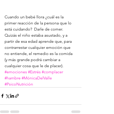
Cuando un bebé llora ¿cuál es la 
primer reacción de la persona que lo 
está cuidando?  Darle de comer. 
Quizás el niño estaba asustado, y a 
partir de esa edad aprende que, para 
contrarrestar cualquier emoción que 
no entiende, el remedio es la comida 
(y más grande podrá cambiar a 
cualquier cosa que le de placer).
#emociones
#Estrés
#complacer
#hambre
#MónicaDelValle
#PsicoNutrición